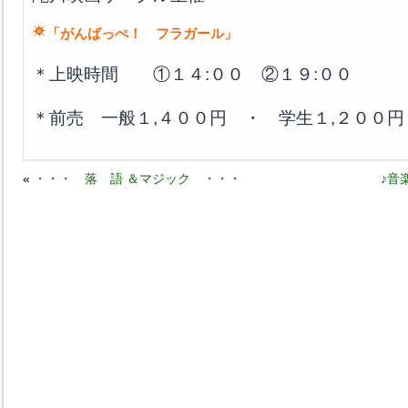
「がんばっぺ！ フラガール」
＊上映時間 ①１４:００ ②１９:００
＊前売 一般１,４００円 ・ 学生１,２００
«
・・・ 落 語 ＆マジック ・・・
♪音