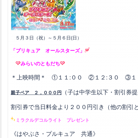
５月３日（祝）～５月６日(日）
「プリキュア オールスターズ」
みらいのともだち
＊上映時間＊ ①１１:００ ②１２:３０ ③１
（子は中学生以下・割引券提
親子ペア ２，０００円
割引券で当日料金より２００円引き（他の割引
ミラクルデコルライト プレゼント
《はやぶさ・プルキュア 共通》