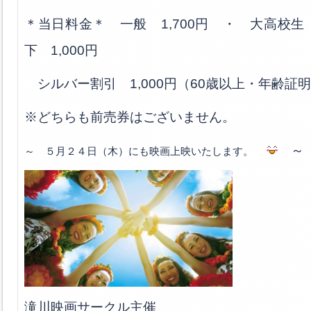
＊当日料金＊ 一般 1,700円 ・ 大高校生 
下 1,000円
シルバー割引 1,000円（60歳以上・年齢証
※どちらも前売券はございません。
～
～ ５月２４日（木）にも映画上映いたします。
滝川映画サークル主催