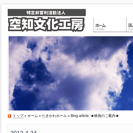
トップ
»
ホーム
»
たきかわホール
» Blog article: ★映画のご案内★
2012-4-24