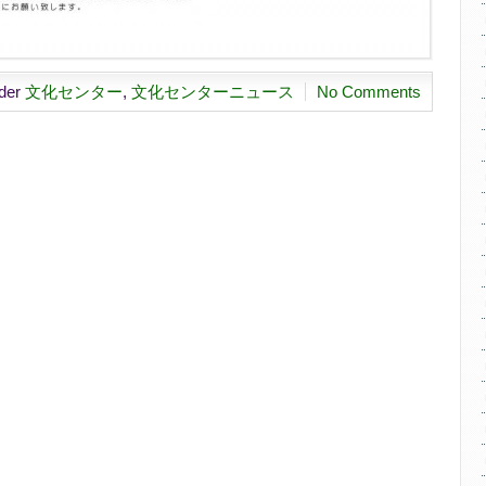
nder
文化センター
,
文化センターニュース
No Comments