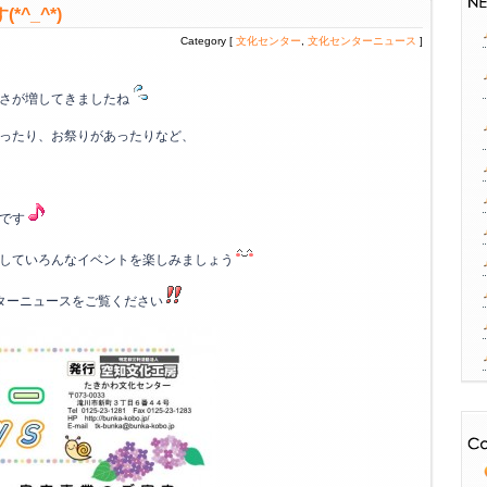
^_^*)
Category [
文化センター
,
文化センターニュース
]
さが増してきましたね
ったり、お祭りがあったりなど、
です
していろんなイベントを楽しみましょう
ターニュースをご覧ください