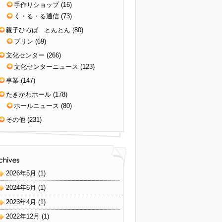
手作りショップ
(16)
く・る・る通信
(73)
親子ひろば とんとん
(80)
プリン
(69)
文化センター
(266)
文化センターニュース
(123)
事業
(147)
たきかわホール
(178)
ホールニュース
(80)
その他
(231)
2026年5月
(1)
2024年6月
(1)
2023年4月
(1)
2022年12月
(1)