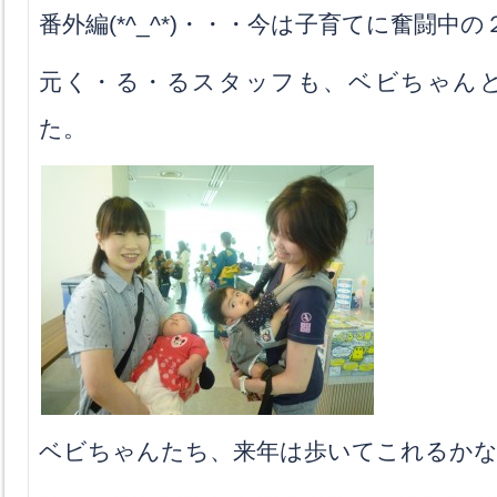
番外編(*^_^*)・・・今は子育てに奮闘中の
元く・る・るスタッフも、ベビちゃん
た。
ベビちゃんたち、来年は歩いてこれるか