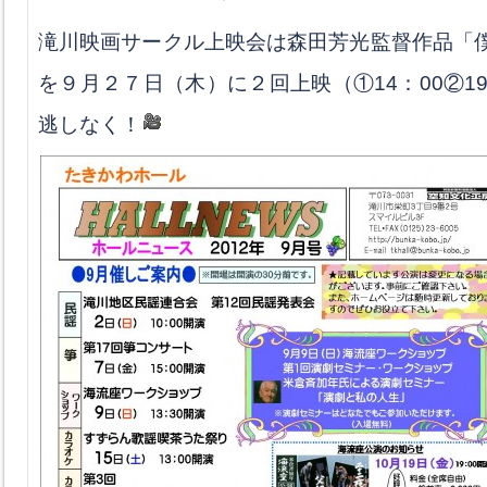
滝川映画サークル上映会は森田芳光監督作品「
を９月２７日（木）に２回上映（①14：00②1
逃しなく！