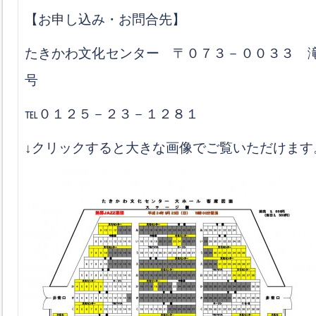
【お申し込み・お問合先】
たきかわ文化センター 〒０７３－００３３ 
号
℡０１２５－２３－１２８１
↓クリックすると大きな画像でご覧いただけます