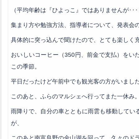
（平均年齢は『ひよっこ』ではありませんが･･･
集まり方や勉強方法、指導者について、発表会
具体的に突っ込んで聞けたので、とても楽しく
おいしいコーヒー（350円、前金で支払）をい
この季節。
平日だったけど午前中でも観光客の方がいまし
このあと、ふらのマルシェへ行ってまた一休み
雨降りで、自分の車とともに雨雲も移動してい
が、
このあと南富良野の金山湖を回って、久々のド