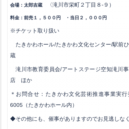
〈滝川市栄町２丁目８-９）
会場：太郎吉蔵
料金：前売１，５００円 ・当日２，０００円
※チケット取り扱い
たきかわホール/たきかわ文化センター/駅前ひ
蔵
滝川市教育委員会/アートステージ空知滝川事
店 ほか
＊お問合せ：たきかわ文化芸術推進事業実行委員
6005（たきかわホール内）
◆その他にも、催事がありますのでお見逃しな