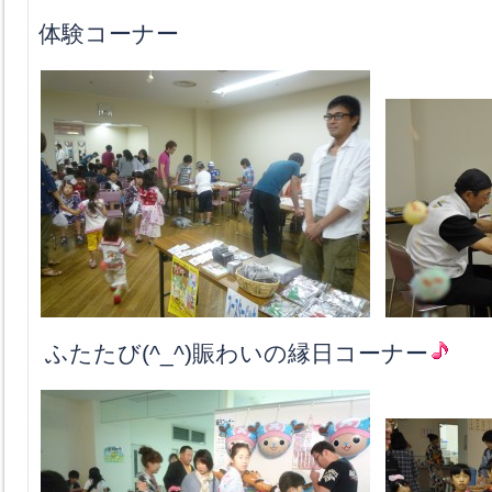
体験コーナー
ふたたび(^_^)賑わいの縁日コーナー