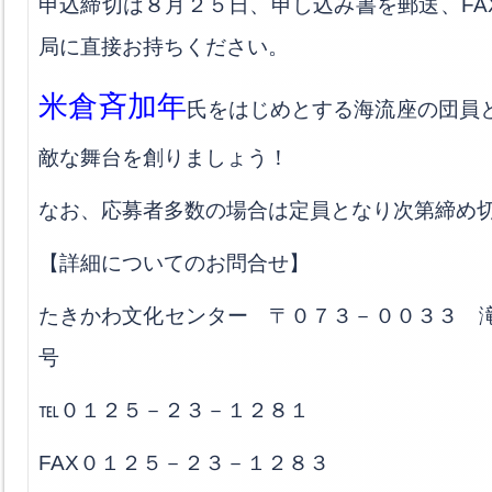
申込締切は８月２５日、申し込み書を郵送、FAX、
局に直接お持ちください。
米倉斉加年
氏をはじめとする海流座の団員
敵な舞台を創りましょう！
なお、応募者多数の場合は定員となり次第締め
【詳細についてのお問合せ】
たきかわ文化センター 〒０７３－００３３ 
号
℡０１２５－２３－１２８１
FAX０１２５－２３－１２８３