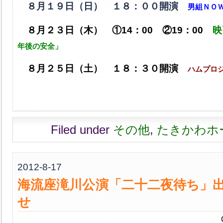
８月１９日（日） １８：００開演
男組ＮＯ
８月２３日（木） ①14：00 ②19：00
映
年後の安全」
８月２５日（土） １８：３０開演
ハムプロ
Filed under
その他
,
たきかわホ
2012-8-17
海流座滝川公演「二十二夜待ち」
せ