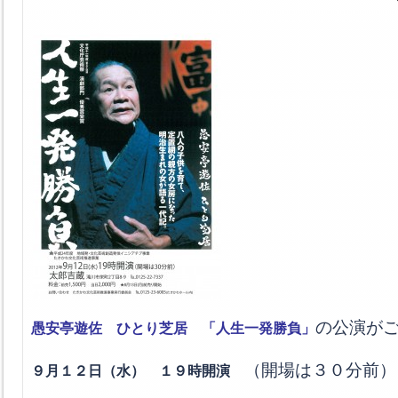
の公演が
愚安亭遊佐 ひとり芝居 「人生一発勝負」
（開場は３０分前）
９月１２日（水） １９時開演