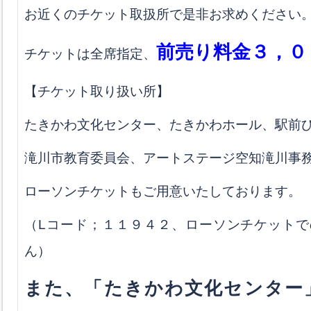
お近くのチケット取扱所で是非お求めください
前売り料金３，０
チケットは全席指定、
【チケット取り扱い所】
たきかわ文化センター、たきかわホール、駅前ひ
滝川市教育委員会、アートステージ空知滝川事
ローソンチケットもご用意いたしております。
（Lコード；１１９４２、ローソンチケット
ん）
また、「たきかわ文化センター