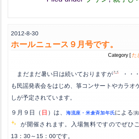
2012-8-30
ホールニュース９月号です。
Category [
た
まだまだ暑い日は続いておりますが
・・
も民謡発表会をはじめ、箏コンサートやカラオ
しが予定されています。
９月９日（
日
）は、
による
海流座・米倉斉加年氏
演
が開催されます。入場無料ですのでぜひ
13：30～15：00です。