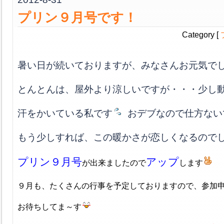
プリン９月号です！
Category [
暑い日が続いておりますが、みなさんお元気で
とんとんは、屋外より涼しいですが・・・少し
汗をかいている私です
おデブなので仕方ない
もう少しすれば、この暖かさが恋しくなるので
プリン９月号
アップ
が出来ましたので
します
９月も、たくさんの行事を予定しておりますので、参加
お待ちしてま～す