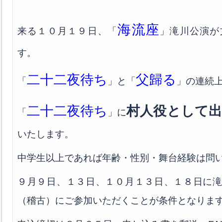
海流座
来る１０月１９日、「
」滝川公演が
す。
二十二夜待ち
父歸る
「
」と「
」の連続
二十二夜待ち
村人役として出
「
」に
いたします。
中学生以上であれば年齢・性別・舞台経験は問
９月９日、１３日、１０月１３日、１８日に
（稽古）にご参加いただくことが条件となりま