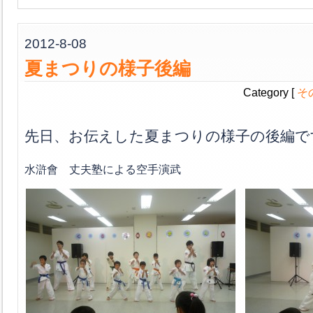
2012-8-08
夏まつりの様子後編
Category [
そ
先日、お伝えした夏まつりの様子の後編で
水滸會 丈夫塾による空手演武