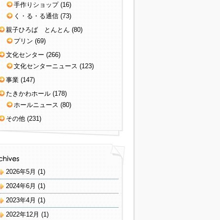
手作りショップ
(16)
く・る・る通信
(73)
親子ひろば とんとん
(80)
プリン
(69)
文化センター
(266)
文化センターニュース
(123)
事業
(147)
たきかわホール
(178)
ホールニュース
(80)
その他
(231)
2026年5月
(1)
2024年6月
(1)
2023年4月
(1)
2022年12月
(1)