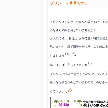
プリン ７月号です♪
７月になりますが、なかなか暖かくなりませ
みなさん体調を崩していませんか？
お天気の良い日には、お外で遊ぶ時間も増え
思いますが、必ず帽子をかぶり、こまめに水
しましょう
熱中症には注意して下さいね
プリン ７月号ができましたのでアップいた
色々な行事を企画していますので、みなさん
して下さいね