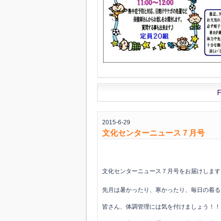
F
2015-6-29
文化センターニュース７月号
文化センターニュース７月号をお届けしま
先月は暑かったり、寒かったり、毎日の着る
皆さん、体調管理には気を付けましょう！！