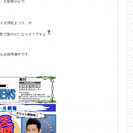
、大変華やかで、
２大演歌まつり」や
歌で賑やかになりそうですよ
も企画準備中です。