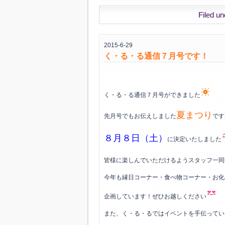
Filed u
2015-6-29
く・る・る通信７月号です！
く・る・る通信７月号ができました
夏まつり
先月号でもお伝えしました
です
８月８日（土）
に決定いたしました
皆様に楽しんでいただけるようスタッフ一同
今年も縁日コーナー・食べ物コーナー・お化
企画しています！ぜひお越しください
また、く・る・るではイベントを手伝ってい