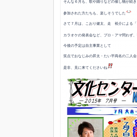
そんな６月も、歌や踊りなどの催し物が続き
参加された方たちも、楽しそうでした
さて７月は、こおり健太、走 裕介による「
カラオケの発表会など、プロ・アマ問わず、
今後の予定は自主事業として
笑点でおなじみの昇太・たい平両名の二人会
是非、見に来てくださいね