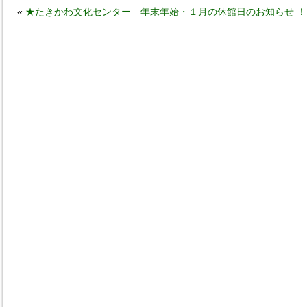
«
★たきかわ文化センター 年末年始・１月の休館日のお知らせ ！