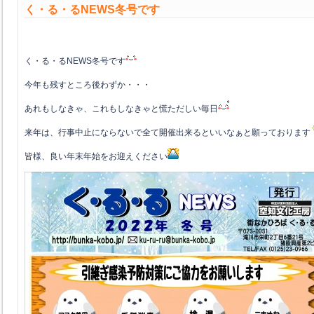
く・る・るNEWS冬号です
く・る・るNEWS冬号です
今年も残すところ後わずか・・・
あれもしなきゃ、これもしなきゃと慌ただしい毎日
来年は、行事中止にならないで全て開催出来るといいなぁと願っております
皆様、良い年末年始をお迎えください