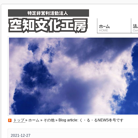
トップ
»
ホーム
»
その他
» Blog article: く・る・るNEWS冬号です
2021-12-27