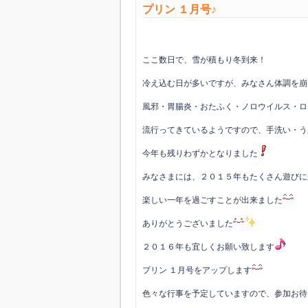
プリン １月号♪
ここ数日で、雪が積もり冬到来！
冷え込む日が多いですが、みなさん体調を崩
風邪・胃腸炎・おたふく・ノロウイルス・ロ
流行ってきているようですので、手洗い・う
今年も残りわずかとなりました
みなさまには、２０１５年もたくさん遊びに
楽しい一年を過ごすことが出来ました
ありがとうございました
２０１６年も宜しくお願い致します
プリン １月号をアップします
色々な行事を予定していますので、参加お待ちし