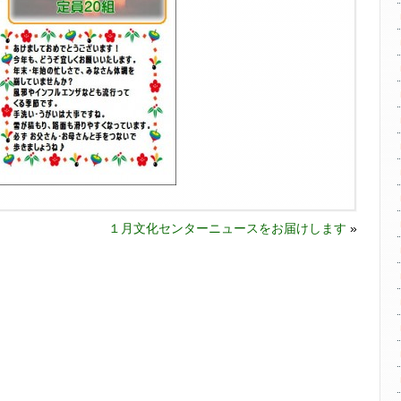
１月文化センターニュースをお届けします
»