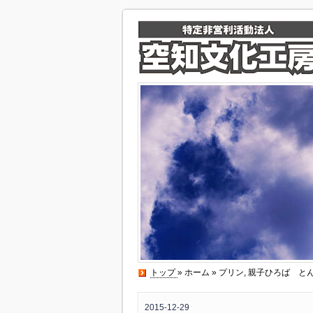
トップ
»
ホーム
»
プリン
,
親子ひろば と
2015-12-29