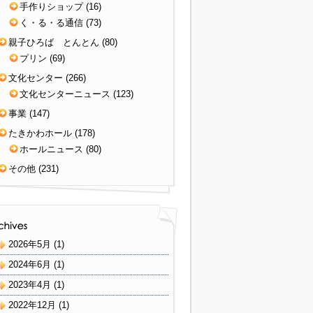
手作りショップ
(16)
く・る・る通信
(73)
親子ひろば とんとん
(80)
プリン
(69)
文化センター
(266)
文化センターニュース
(123)
事業
(147)
たきかわホール
(178)
ホールニュース
(80)
その他
(231)
2026年5月
(1)
2024年6月
(1)
2023年4月
(1)
2022年12月
(1)