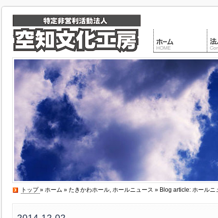
トップ
»
ホーム
»
たきかわホール
,
ホールニュース
» Blog article: 
2014-12-02