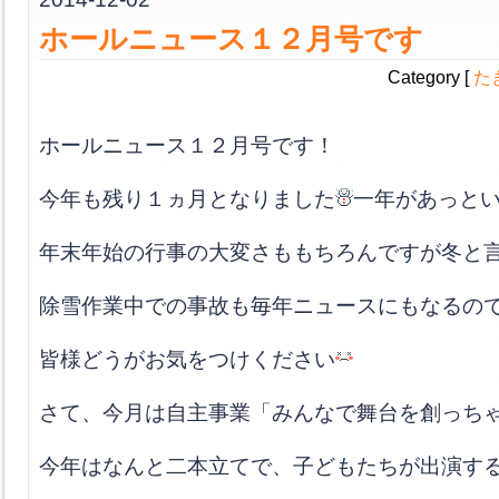
ホールニュース１２月号です
Category [
た
ホールニュース１２月号です！
今年も残り１ヵ月となりました
一年があっと
年末年始の行事の大変さももちろんですが冬と
除雪作業中での事故も毎年ニュースにもなるの
皆様どうがお気をつけください
さて、今月は自主事業「みんなで舞台を創っち
今年はなんと二本立てで、子どもたちが出演す