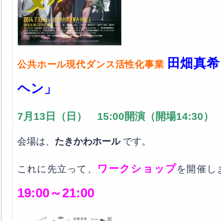
田畑真希
公共ホール現代ダンス活性化事業
ヘン」
7月13日（日） 15:00開演（開場14:30）
会場は、
たきかわホール
です。
ワークショップ
これに先立って、
を開催し
19:00～21:00