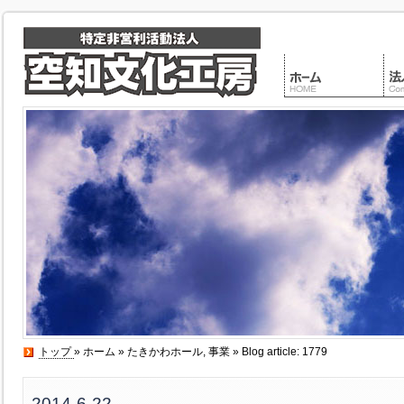
トップ
»
ホーム
»
たきかわホール
,
事業
» Blog article: 1779
2014-6-22