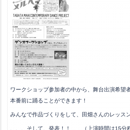
ワークショップ参加者の中から、舞台出演希望者
本番前に踊ることができます！
みんなで作品づくりをして、田畑さんのレッス
、、、そして、発表！！ （上演時間は15分