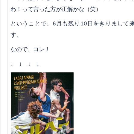
わ！って言った方が正解かな（笑）
ということで、6月も残り10日をきりまして
す。
なので、コレ！
↓ ↓ ↓ ↓