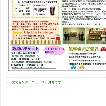
«
= 文化センターニュース６月号です！ =