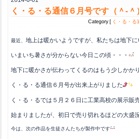
く・る・る通信６月号です（＾-＾）
Category [
く・る・る
地上は暖かいようですが、私たちは地下に
最近、
いまいち暑さが分からない今日この頃・・・
地下に暖かさが伝わってくるのはもう少しかか
く・る・る通信６月号が出来上がりました
く・る・るでは５月２６日に工業高校の展示販
始まりましたが、初日で売り切れるほどの大盛
今は、次の作品を生徒さんたちが製作中です