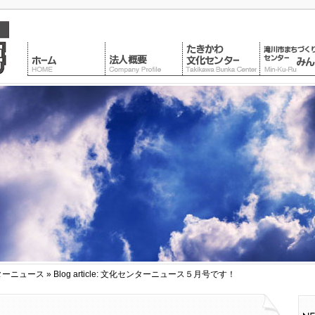
ターニュース
» Blog article: 文化センターニュース５月号です！