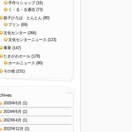
手作りショップ
(16)
く・る・る通信
(73)
親子ひろば とんとん
(80)
プリン
(69)
文化センター
(266)
文化センターニュース
(123)
事業
(147)
たきかわホール
(178)
ホールニュース
(80)
その他
(231)
2026年5月
(1)
2024年6月
(1)
2023年4月
(1)
2022年12月
(1)