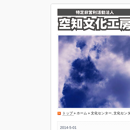
トップ
»
ホーム
»
文化センター
,
文化セン
2014-5-01