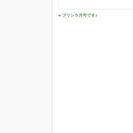
«
プリン５月号です♪