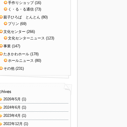
手作りショップ
(16)
く・る・る通信
(73)
親子ひろば とんとん
(80)
プリン
(69)
文化センター
(266)
文化センターニュース
(123)
事業
(147)
たきかわホール
(178)
ホールニュース
(80)
その他
(231)
2026年5月
(1)
2024年6月
(1)
2023年4月
(1)
2022年12月
(1)