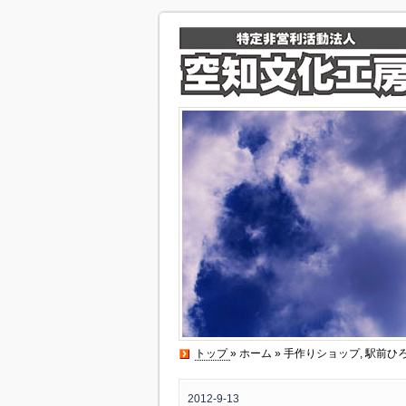
トップ
»
ホーム
»
手作りショップ
,
駅前ひ
2012-9-13