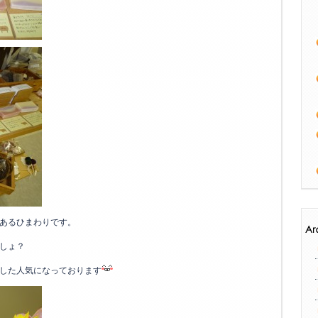
あるひまわりです。
しょ？
した人気になっております