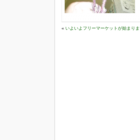
«
いよいよフリーマーケットが始まりま