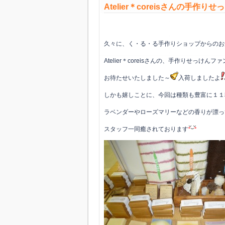
Atelier＊coreisさんの手作り
久々に、く・る・る手作りショップからのお
Atelier＊coreisさんの、手作りせっけんフ
お待たせいたしました～
入荷しましたよ
しかも嬉しことに、今回は種類も豊富に１１
ラベンダーやローズマリーなどの香りが漂っ
スタッフ一同癒されております