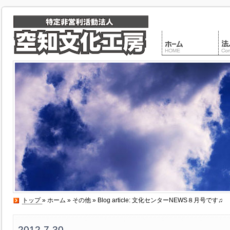
トップ
»
ホーム
»
その他
» Blog article: 文化センターNEWS８月号です♫
2012-7-30