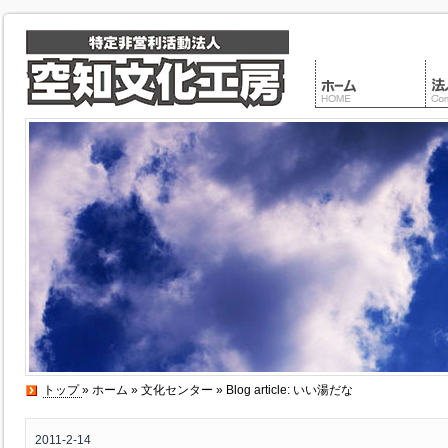
トップ
»
ホーム
»
文化センター
» Blog article: いい湯だな
2011-2-14