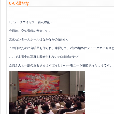
いい湯だな
♪デュークエイセス 百花繚乱♪
今日は、空知音鑑の例会です。
文化センター大ホールはなかなかの賑わい。
この日のために合唱団も作られ、練習して、2部の始めにデュークエイセス
ここで本番中の写真を載せられないのは残念だけど
会員さんと一般のお客さまはすばらしいハーモニーを堪能されたようです。