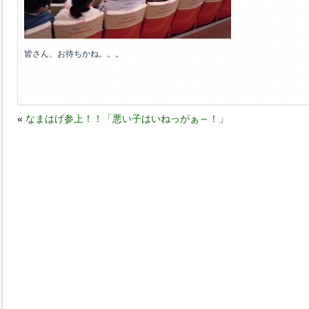
皆さん、お待ちかね。。。
«
なまはげ参上！！「悪い子はいねっがぁ～！」