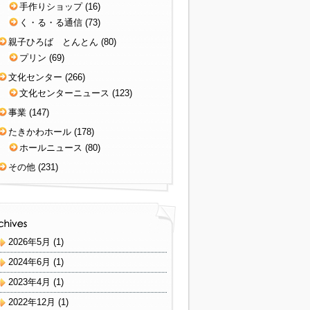
手作りショップ
(16)
く・る・る通信
(73)
親子ひろば とんとん
(80)
プリン
(69)
文化センター
(266)
文化センターニュース
(123)
事業
(147)
たきかわホール
(178)
ホールニュース
(80)
その他
(231)
2026年5月
(1)
2024年6月
(1)
2023年4月
(1)
2022年12月
(1)