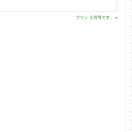
プリン ２月号です。
»