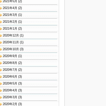
2021年5月
(2)
2021年4月
(2)
2021年3月
(1)
2021年2月
(1)
2021年1月
(2)
2020年12月
(1)
2020年11月
(1)
2020年10月
(3)
2020年9月
(1)
2020年8月
(2)
2020年7月
(2)
2020年6月
(3)
2020年5月
(3)
2020年4月
(3)
2020年3月
(3)
2020年2月
(3)