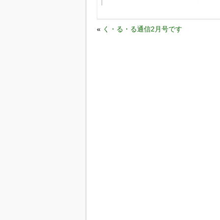
«
く・る・る通信2月号です