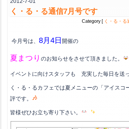
2012-7-01
く・る・る通信7月号です
Category [
く・る・る
8月4日
今月号は、
開催の
夏まつり
のお知らせをさせて頂きました。
イベントに向けスタッフも 充実した毎日を送
く・る・るカフェでは夏メニューの「アイスコ
評です。
皆様ぜひお立ち寄り下さい。