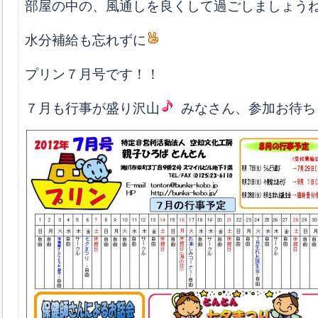
部屋の中の、風通しを良くして過ごしましょう
水分補給も忘れずに
プリン７月号です！！
７月も行事が盛り沢山
みなさん、参加お待ち