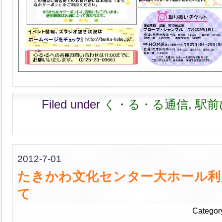
Filed under
く・る・る通信
,
駅前
2012-7-01
たきかわ文化センター大ホール利
て
Categor