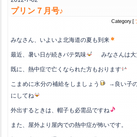
プリン７月号♪
Category [
みなさん、いよいよ北海道の夏も到来
最近、暑い日が続きバテ気味
みなさんは大
既に、熱中症で亡くなられた方もおります
こまめに水分の補給をしましょう
→良い子
にしてね
外出するときは、帽子も必需品ですね
また、屋外より屋内での熱中症が怖いです。