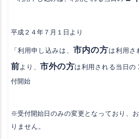
平成２４年７月１日より
市内の方
「利用申し込みは、
は利用さ
前
市外の方
より、
は利用される当日の
付開始
※受付開始日のみの変更となっており、お
りません。