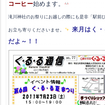
コーヒー
始めます。
滝川神社のお祭りにお越しの際にも是非「駅前
来月はく・
お立ち寄りくださいませ。
だよ～！！