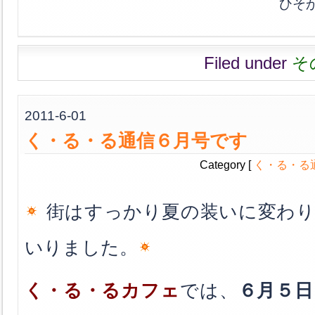
ひそ
Filed under
そ
2011-6-01
く・る・る通信６月号です
Category [
く・る・る
街はすっかり夏の装いに変わり
いりました
。
く・る・るカフェ
では、
６月５日