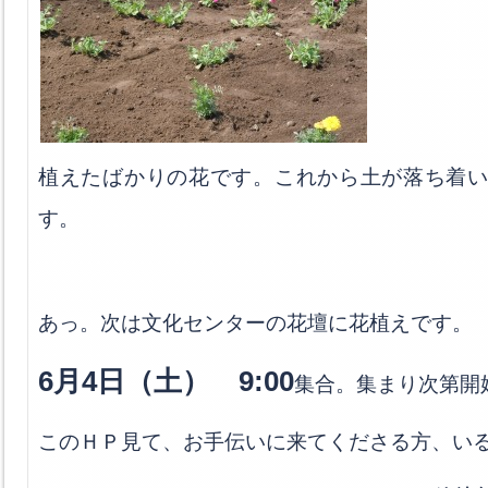
植えたばかりの花です。これから土が落ち着
す。
あっ。次は文化センターの花壇に花植えです。
6月4日（土） 9:00
集合。集まり次第開
このＨＰ見て、お手伝いに来てくださる方、い