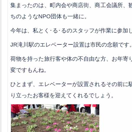
集まったのは、町内会や商店街、商工会議所、
ちのようなNPO団体も一緒に。
今年は、私とく･る･るのスタッフが作業に参加
JR滝川駅のエレベーター設置は市民の念願です
荷物を持った旅行客や体の不自由な方、お年寄
変ですもんね。
ひとまず、エレベーターが設置されるその前に
り立ったお客様を迎えてくれるでしょう。