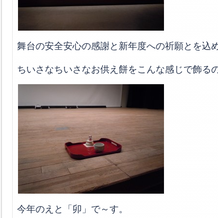
舞台の安全安心の感謝と新年度への祈願とを込
ちいさなちいさなお供え餅をこんな感じで飾る
今年のえと「卯」で～す。