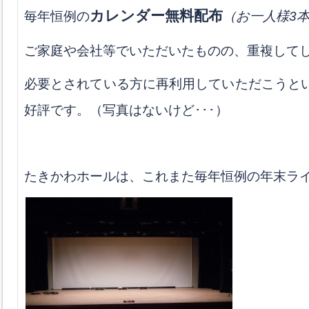
カレンダー無料配布
毎年恒例の
（お一人様3
ご家庭や会社等でいただいたものの、重複して
必要とされている方に再利用していただこうと
好評です。（写真はないけど･･･）
たきかわホールは、これまた毎年恒例の年末ラ