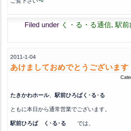
ご覧下さい
Filed under
く・る・る通信
,
駅前
2011-1-04
あけましておめでとうございます
Cate
たきかわホール
、
駅前ひろばく･る･る
ともに本日から通常営業でございます。
駅前ひろば く･る･る
では、