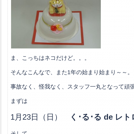
ま、こっちはネコだけど。。。
そんなこんなで、また1年の始まり始まり～～。
事故なく、怪我なく、スタッフ一丸となって頑張り
まずは
1月23日（日）
く･る･る de レト
そして